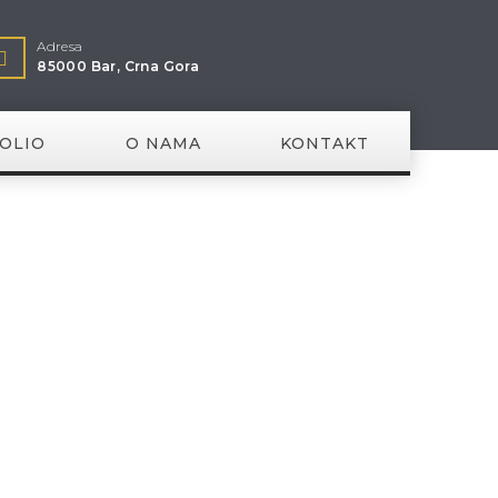
Adresa
85000 Bar, Crna Gora
OLIO
O NAMA
KONTAKT